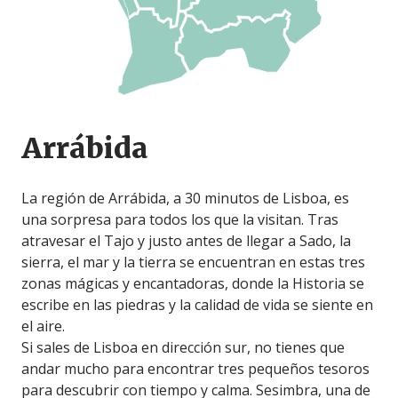
Arrábida
La región de Arrábida, a 30 minutos de Lisboa, es
una sorpresa para todos los que la visitan. Tras
atravesar el Tajo y justo antes de llegar a Sado, la
sierra, el mar y la tierra se encuentran en estas tres
zonas mágicas y encantadoras, donde la Historia se
escribe en las piedras y la calidad de vida se siente en
el aire.
Si sales de Lisboa en dirección sur, no tienes que
andar mucho para encontrar tres pequeños tesoros
para descubrir con tiempo y calma. Sesimbra, una de