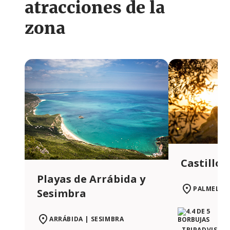
atracciones de la
zona
Castillo 
Playas de Arrábida y
PALMELA
Sesimbra
ARRÁBIDA | SESIMBRA
TRIPADVISOR