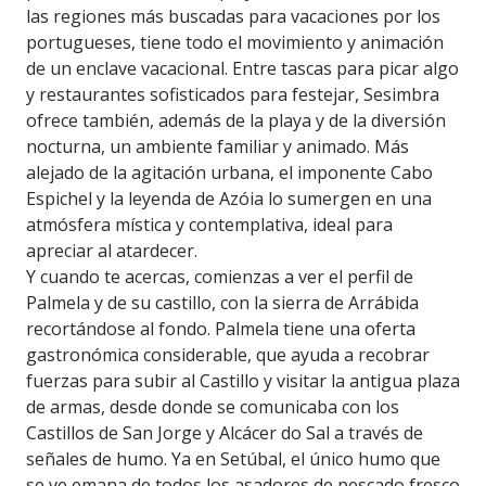
las regiones más buscadas para vacaciones por los
portugueses, tiene todo el movimiento y animación
de un enclave vacacional. Entre tascas para picar algo
y restaurantes sofisticados para festejar, Sesimbra
ofrece también, además de la playa y de la diversión
nocturna, un ambiente familiar y animado. Más
alejado de la agitación urbana, el imponente Cabo
Espichel y la leyenda de Azóia lo sumergen en una
atmósfera mística y contemplativa, ideal para
apreciar al atardecer.
Y cuando te acercas, comienzas a ver el perfil de
Palmela y de su castillo, con la sierra de Arrábida
recortándose al fondo. Palmela tiene una oferta
gastronómica considerable, que ayuda a recobrar
fuerzas para subir al Castillo y visitar la antigua plaza
de armas, desde donde se comunicaba con los
Castillos de San Jorge y Alcácer do Sal a través de
señales de humo. Ya en Setúbal, el único humo que
se ve emana de todos los asadores de pescado fresco