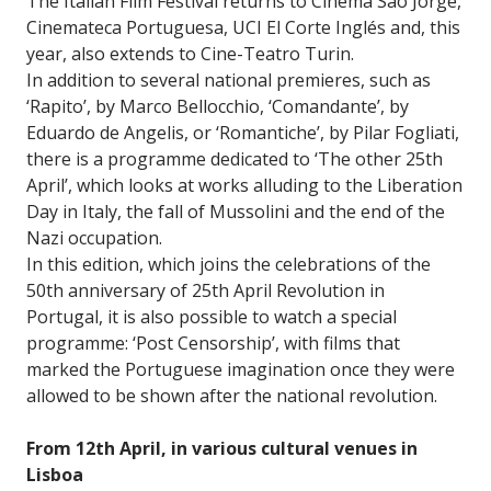
The Italian Film Festival returns to Cinema São Jorge,
Cinemateca Portuguesa, UCI El Corte Inglés and, this
year, also extends to Cine-Teatro Turin.
In addition to several national premieres, such as
‘Rapito’, by Marco Bellocchio, ‘Comandante’, by
Eduardo de Angelis, or ‘Romantiche’, by Pilar Fogliati,
there is a programme dedicated to ‘The other 25th
April’, which looks at works alluding to the Liberation
Day in Italy, the fall of Mussolini and the end of the
Nazi occupation.
In this edition, which joins the celebrations of the
50th anniversary of 25th April Revolution in
Portugal, it is also possible to watch a special
programme: ‘Post Censorship’, with films that
marked the Portuguese imagination once they were
allowed to be shown after the national revolution.
From 12th April, in various cultural venues in
Lisboa