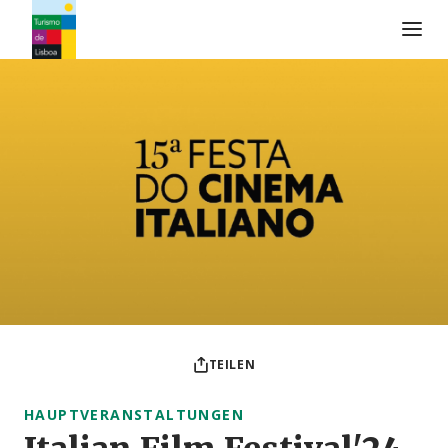
Turismo de Lisboa Logo
TEILEN
HAUPTVERANSTALTUNGEN