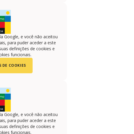
la Google, e você não aceitou
is, para puder aceder a este
suas definições de cookies e
okies funcionais.
S DE COOKIES
la Google, e você não aceitou
is, para puder aceder a este
suas definições de cookies e
okies funcionais.