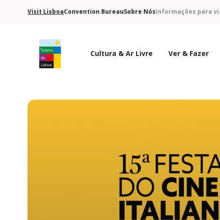
Visit Lisboa
Convention Bureau
Sobre Nós
Informações para vi
Cultura & Ar Livre
Ver & Fazer
Logo do Turismo de Lisboa