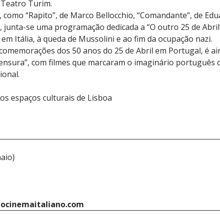
-Teatro Turim.
s, como “Rapito”, de Marco Bellocchio, “Comandante”, de Edu
ti, junta-se uma programação dedicada a “O outro 25 de Abri
 em Itália, à queda de Mussolini e ao fim da ocupação nazi.
 comemorações dos 50 anos do 25 de Abril em Portugal, é ain
Censura”, com filmes que marcaram o imaginário português
ional.
rios espaços culturais de Lisboa
maio)
ocinemaitaliano.com