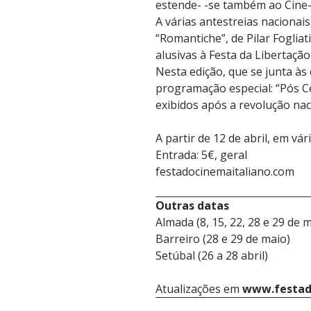
estende- -se também ao Cine
A várias antestreias nacionai
“Romantiche”, de Pilar Foglia
alusivas à Festa da Libertação
Nesta edição, que se junta às
programação especial: “Pós 
exibidos após a revolução nac
A partir de 12 de abril, em vá
Entrada: 5€, geral
festadocinemaitaliano.com
Outras datas
Almada (8, 15, 22, 28 e 29 de 
Barreiro (28 e 29 de maio)
Setúbal (26 a 28 abril)
Atualizações em
www.festad