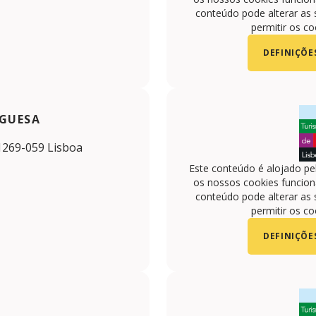
conteúdo pode alterar as 
permitir os co
DEFINIÇÕE
GUESA
1269-059 Lisboa
Este conteúdo é alojado pe
os nossos cookies funciona
conteúdo pode alterar as 
permitir os co
DEFINIÇÕE