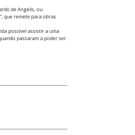
ardo de Angelis, ou
l”, que remete para obras
da possível assistir a uma
 quando passaram a poder ser