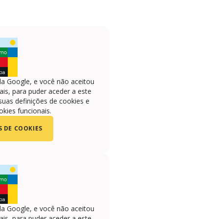
la Google, e você não aceitou
is, para puder aceder a este
suas definições de cookies e
okies funcionais.
S DE COOKIES
la Google, e você não aceitou
is, para puder aceder a este