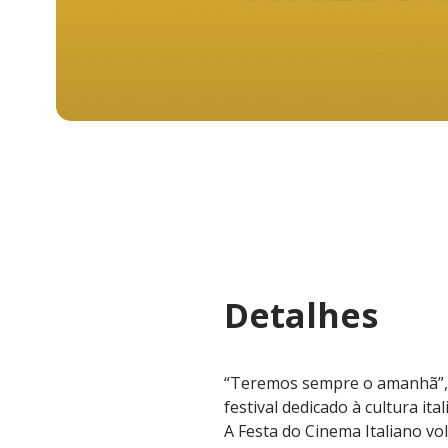
Detalhes
“Teremos sempre o amanhã”, o
festival dedicado à cultura ita
A Festa do Cinema Italiano vo