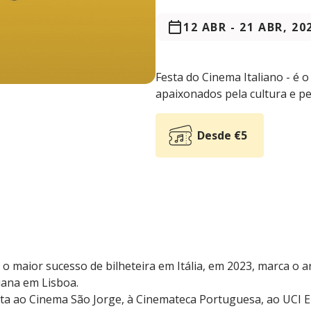
12 ABR
-
21 ABR, 20
Festa do Cinema Italiano - é o
apaixonados pela cultura e pe
Desde €5
 maior sucesso de bilheteira em Itália, em 2023, marca o a
liana em Lisboa.
lta ao Cinema São Jorge, à Cinemateca Portuguesa, ao UCI El