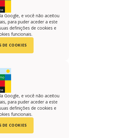
la Google, e você não aceitou
is, para puder aceder a este
suas definições de cookies e
okies funcionais.
S DE COOKIES
la Google, e você não aceitou
is, para puder aceder a este
suas definições de cookies e
okies funcionais.
S DE COOKIES