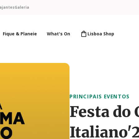
ajantes
Galeria
Fique & Planeie
What's On
Lisboa Shop
PRINCIPAIS EVENTOS
Festa do
Italiano'