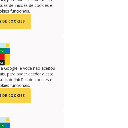
suas definições de cookies e
okies funcionais.
S DE COOKIES
la Google, e você não aceitou
is, para puder aceder a este
suas definições de cookies e
okies funcionais.
S DE COOKIES