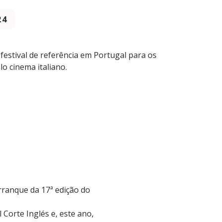
24
 festival de referência em Portugal para os
lo cinema italiano.
rranque da 17ª edição do
 Corte Inglés e, este ano,