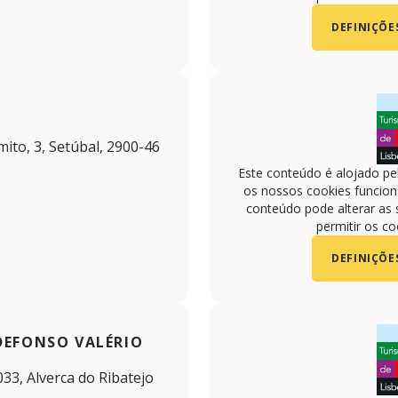
DEFINIÇÕE
ito, 3, Setúbal, 2900-46
Este conteúdo é alojado pe
os nossos cookies funciona
conteúdo pode alterar as 
permitir os co
DEFINIÇÕE
DEFONSO VALÉRIO
033, Alverca do Ribatejo