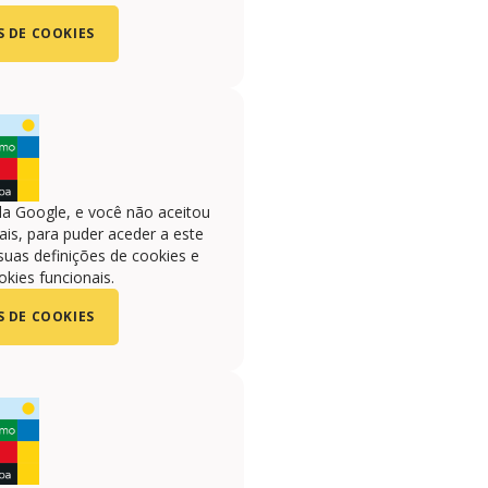
S DE COOKIES
la Google, e você não aceitou
is, para puder aceder a este
suas definições de cookies e
okies funcionais.
S DE COOKIES