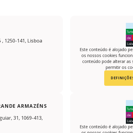
 , 1250-141, Lisboa
Este conteúdo é alojado pe
os nossos cookies funciona
conteúdo pode alterar as 
permitir os co
DEFINIÇÕE
GRANDE ARMAZÉNS
uiar, 31, 1069-413,
Este conteúdo é alojado pe
os nossos cookies funciona