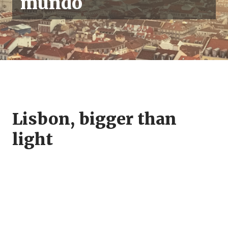
mundo
Lisbon, bigger than
light