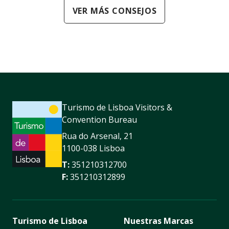
VER MÁS CONSEJOS
Turismo de Lisboa Visitors &
Convention Bureau
Rua do Arsenal, 21
1100-038 Lisboa
T:
351210312700
F:
351210312899
Turismo de Lisboa
Nuestras Marcas