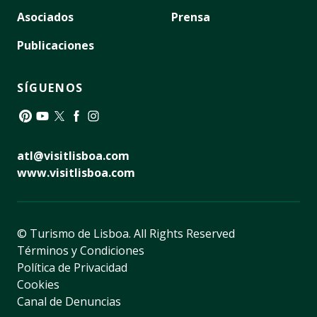
Asociados
Prensa
Publicaciones
SÍGUENOS
Pinterest
YouTube
Twitter
Facebook
Instagram
atl@visitlisboa.com
www.visitlisboa.com
© Turismo de Lisboa.
All Rights Reserved
Términos y Condiciones
Política de Privacidad
Cookies
Canal de Denuncias