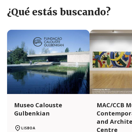
¿Qué estás buscando?
Museo Calouste
MAC/CCB M
Gulbenkian
Contempora
and Archit
LISBOA
Centre