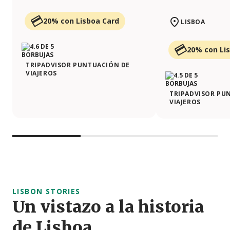
20% con Lisboa Card
LISBOA
20% con Li
TRIPADVISOR PUNTUACIÓN DE
VIAJEROS
TRIPADVISOR PU
VIAJEROS
LISBON STORIES
Un vistazo a la historia
de Lisboa