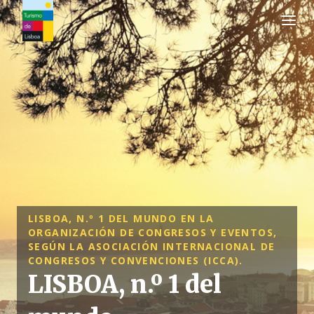
Logo de Turismo de Lisboa
LISBOA, N.º 1 DEL MUNDO EN LA
ORGANIZACIÓN DE CONGRESOS Y EVENTOS,
SEGÚN LA ASOCIACIÓN INTERNACIONAL DE
CONGRESOS Y CONVENCIONES (ICCA).
LISBOA, n.º 1 del