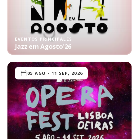
EVENTOS PRINCIPALES
Jazz em Agosto'26
05 AGO
-
11 SEP, 2026