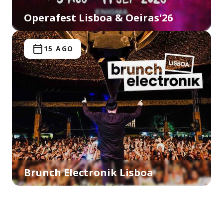
Operafest Lisboa & Oeiras'26
15 AGO
Brunch Electronik Lisboa