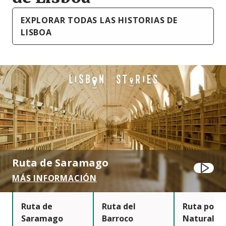
EXPLORAR TODAS LAS HISTORIAS DE
LISBOA
Ruta de Saramago
Jugar
MÁS INFORMACIÓN
Ruta de
Ruta del
Ruta por l
Saramago
Barroco
Naturalez