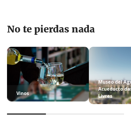
No te pierdas nada
Museo del Ag
Acueducto da
Vinos
Livres