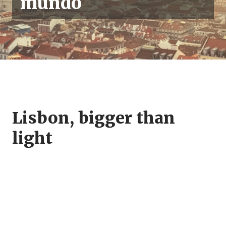
mundo
Lisbon, bigger than
light