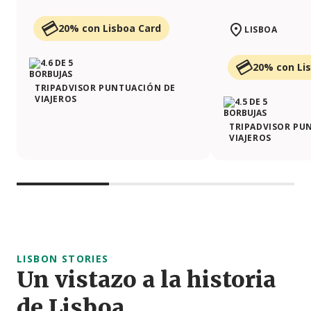
20% con Lisboa Card
LISBOA
20% con Li
TRIPADVISOR PUNTUACIÓN DE
VIAJEROS
TRIPADVISOR PU
VIAJEROS
LISBON STORIES
Un vistazo a la historia
de Lisboa