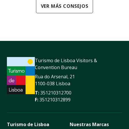
VER MÁS CONSEJOS
Turismo de Lisboa Visitors &
Convention Bureau
Rua do Arsenal, 21
1100-038 Lisboa
T:
351210312700
F:
351210312899
Turismo de Lisboa
Nuestras Marcas