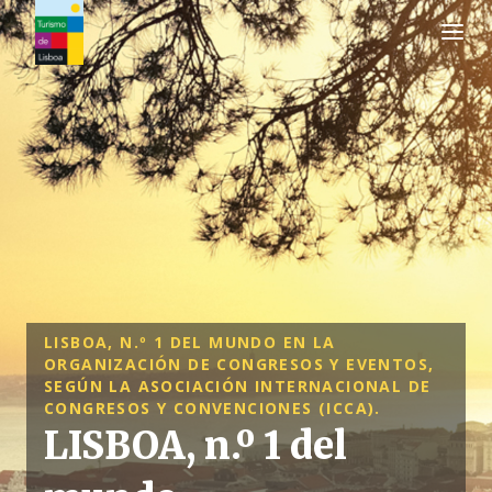
Logo de Turismo de Lisboa
LISBOA, N.º 1 DEL MUNDO EN LA
ORGANIZACIÓN DE CONGRESOS Y EVENTOS,
SEGÚN LA ASOCIACIÓN INTERNACIONAL DE
CONGRESOS Y CONVENCIONES (ICCA).
LISBOA, n.º 1 del