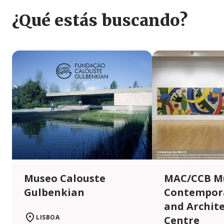
¿Qué estás buscando?
Museo Calouste
MAC/CCB M
Gulbenkian
Contempora
and Archit
LISBOA
Centre