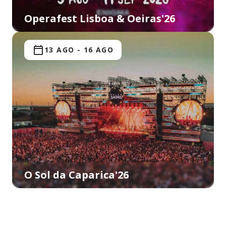
Operafest Lisboa & Oeiras'26
13 AGO
-
16 AGO
O Sol da Caparica'26