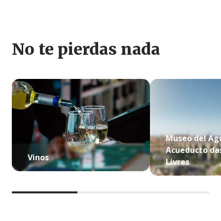
No te pierdas nada
Museo del Ag
Acueducto da
Vinos
Livres