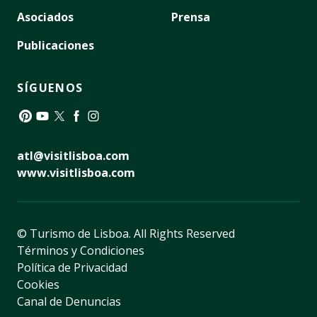
Asociados
Prensa
Publicaciones
SÍGUENOS
Pinterest
YouTube
Twitter
Facebook
Instagram
atl@visitlisboa.com
www.visitlisboa.com
© Turismo de Lisboa.
All Rights Reserved
Términos y Condiciones
Política de Privacidad
Cookies
Canal de Denuncias