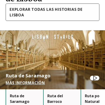
EXPLORAR TODAS LAS HISTORIAS DE
LISBOA
Ruta de Saramago
Jugar
MÁS INFORMACIÓN
Ruta de
Ruta del
Ruta por l
Saramago
Barroco
Naturalez