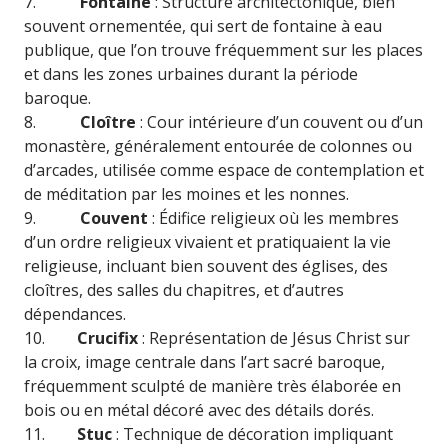
7.
Fontaine
: Structure architectonique, bien
souvent ornementée, qui sert de fontaine à eau
publique, que l’on trouve fréquemment sur les places
et dans les zones urbaines durant la période
baroque.
8.
Cloître
: Cour intérieure d’un couvent ou d’un
monastère, généralement entourée de colonnes ou
d’arcades, utilisée comme espace de contemplation et
de méditation par les moines et les nonnes.
9.
Couvent
: Édifice religieux où les membres
d’un ordre religieux vivaient et pratiquaient la vie
religieuse, incluant bien souvent des églises, des
cloîtres, des salles du chapitres, et d’autres
dépendances.
10.
Crucifix
: Représentation de Jésus Christ sur
la croix, image centrale dans l’art sacré baroque,
fréquemment sculpté de manière très élaborée en
bois ou en métal décoré avec des détails dorés.
11.
Stuc
: Technique de décoration impliquant