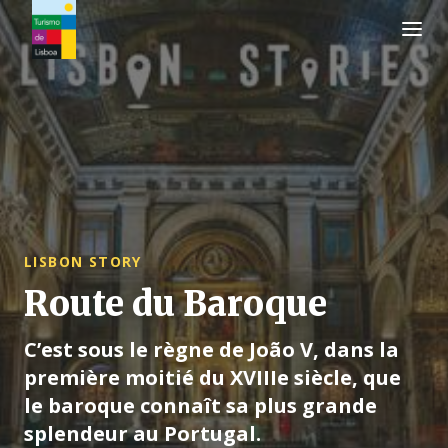
Logo de Turismo de Lisboa
LISBON STORY
Route du Baroque
C’est sous le règne de João V, dans la
première moitié du XVIIIe siècle, que
le baroque connaît sa plus grande
splendeur au Portugal.