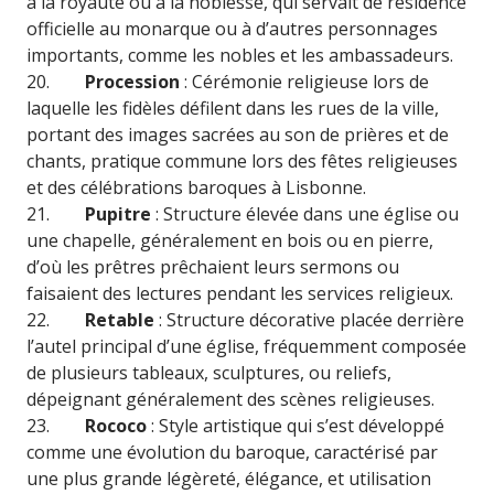
à la royauté ou à la noblesse, qui servait de résidence
officielle au monarque ou à d’autres personnages
importants, comme les nobles et les ambassadeurs.
20.
Procession
: Cérémonie religieuse lors de
laquelle les fidèles défilent dans les rues de la ville,
portant des images sacrées au son de prières et de
chants, pratique commune lors des fêtes religieuses
et des célébrations baroques à Lisbonne.
21.
Pupitre
: Structure élevée dans une église ou
une chapelle, généralement en bois ou en pierre,
d’où les prêtres prêchaient leurs sermons ou
faisaient des lectures pendant les services religieux.
22.
Retable
: Structure décorative placée derrière
l’autel principal d’une église, fréquemment composée
de plusieurs tableaux, sculptures, ou reliefs,
dépeignant généralement des scènes religieuses.
23.
Rococo
: Style artistique qui s’est développé
comme une évolution du baroque, caractérisé par
une plus grande légèreté, élégance, et utilisation