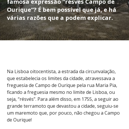
famosa expressão “résvés Campo de
Ourique”? É bem possível que já, e há
várias razões que a podem explicar.
Na Lisboa oitocentista, a estrada da circunvalação,
que estabelecia os limites da cidade, atravessava a
freguesia de Campo de Ourique pela rua Maria Pia,
ficando a freguesia mesmo no limite de Lisboa, ou
seja, “résvés”. Para além disso, em 1755, a seguir ao
grande terramoto que devastou a cidade, seguiu-se
um maremoto que, por pouco, não chegou a Campo
de Ourique!