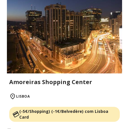
Amoreiras Shopping Center
LISBOA
(-5€/Shopping) (-1€/Belvedère) com Lisboa
Card