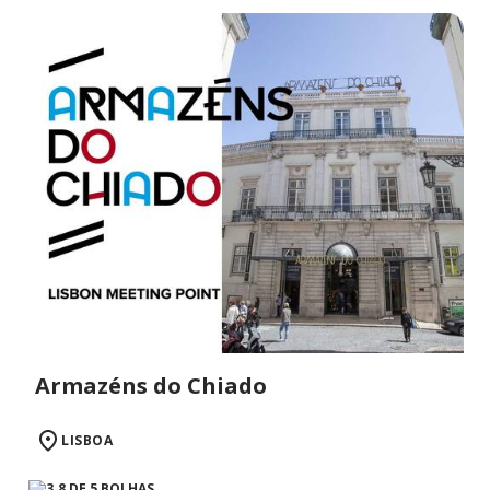
Armazéns do Chiado
LISBOA