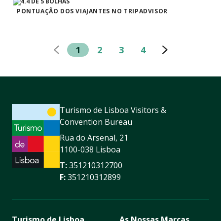
PONTUAÇÃO DOS VIAJANTES NO TRIPADVISOR
1
2
3
4
Turismo de Lisboa Visitors &
Convention Bureau
Rua do Arsenal, 21
1100-038 Lisboa
T:
351210312700
F:
351210312899
Turismo de Lisboa
As Nossas Marcas