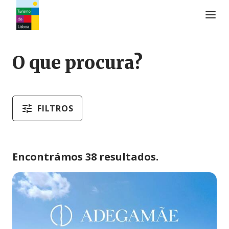
Logo do Turismo de Lisboa
O que procura?
FILTROS
Encontrámos 38 resultados.