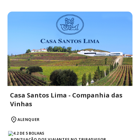
Casa Santos Lima - Companhia das
Vinhas
ALENQUER
PONTUAÇÃO DOS VIAJANTES NO TRIPADVISOR