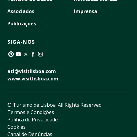
Associados
Imprensa
Publicações
SIGA-NOS
Pinterest
YouTube
Twitter
Facebook
Instagram
atl@visitlisboa.com
www.visitlisboa.com
© Turismo de Lisboa.
All Rights Reserved
Termos e Condições
Política de Privacidade
Cookies
Canal de Denúncias