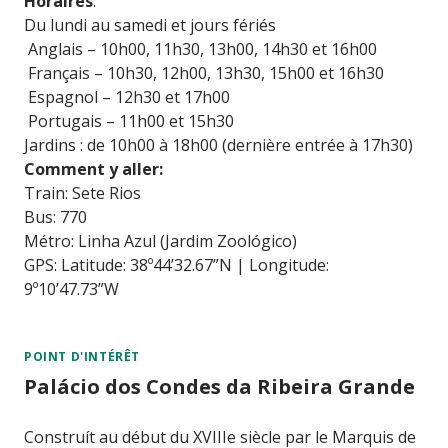
Horaires
:
Du lundi au samedi et jours fériés
Anglais – 10h00, 11h30, 13h00, 14h30 et 16h00
Français – 10h30, 12h00, 13h30, 15h00 et 16h30
Espagnol – 12h30 et 17h00
Portugais – 11h00 et 15h30
Jardins : de 10h00 à 18h00 (dernière entrée à 17h30)
Comment y aller:
Train: Sete Rios
Bus: 770
Métro: Linha Azul (Jardim Zoológico)
GPS: Latitude: 38º44’32.67”N | Longitude:
9º10’47.73”W
POINT D'INTÉRÊT
Palácio dos Condes da Ribeira Grande
Construít au début du XVIIIe siècle par le Marquis de