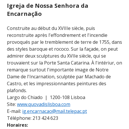
Igreja de Nossa Senhora da
Encarnação
Construite au début du XVIIIe siècle, puis
reconstruite après l'effondrement et l'incendie
provoqués par le tremblement de terre de 1755, dans
des styles baroque et rococo. Sur la façade, on peut
admirer deux sculptures du XVIIe siècle, qui se
trouvaient sur la Porte Santa Catarina. À l'intériur, on
remarque surtout l'importante image de Notre
Dame de l'Incarnation, sculptée par Machado de
Castro, et les impressionnantes peintures des
plafonds.
Largo do Chiado | 1200-108 Lisboa
Site:
www.quovadislisboa.com
E-mail:
ig.encarnacao@mail.telepac.pt
Téléphone: 213 424 623
Horaires: