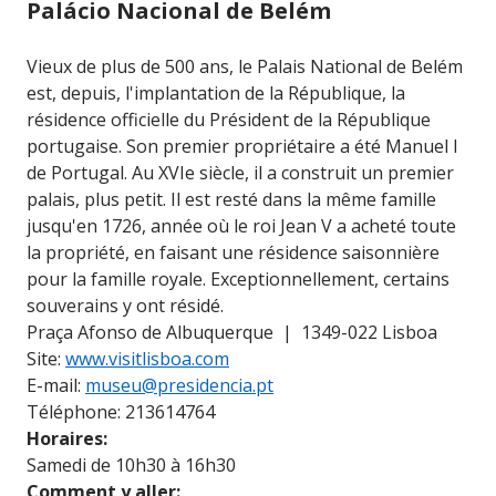
Palácio Nacional de Belém
Vieux de plus de 500 ans, le Palais National de Belém
est, depuis, l'implantation de la République, la
résidence officielle du Président de la République
portugaise. Son premier propriétaire a été Manuel I
de Portugal. Au XVIe siècle, il a construit un premier
palais, plus petit. Il est resté dans la même famille
jusqu'en 1726, année où le roi Jean V a acheté toute
la propriété, en faisant une résidence saisonnière
pour la famille royale. Exceptionnellement, certains
souverains y ont résidé.
Praça Afonso de Albuquerque | 1349-022 Lisboa
Site:
www.visitlisboa.com
E-mail:
museu@presidencia.pt
Téléphone: 213614764
Horaires:
Samedi de 10h30 à 16h30
Comment y aller: