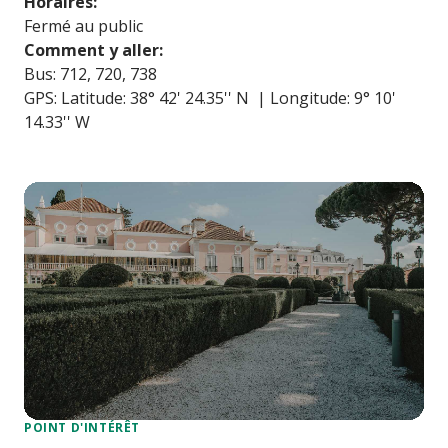
Horaires:
Fermé au public
Comment y aller:
Bus: 712, 720, 738
GPS: Latitude: 38° 42' 24.35'' N | Longitude: 9° 10'
14.33'' W
POINT D'INTÉRÊT