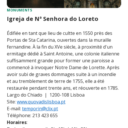
MONUMENTS
Igreja de Nª Senhora do Loreto
Édifiée en tant que lieu de cultte en 1550 près des
Portas de Sta Catarina, ouvertes dans la muraille
fernandine. À la fin du XVe siècle, à proximité d'un
ermitage dédié à Saint Antoine, une colonie italienne
suffisamment grande pour former une paroisse a
commencé à invoquer Notre Dame de Lorette. Après
avoir subi de graves dommages suite à un incendie
et au tremblement de terre de 1755, elle a été
restaurée pendant trente ans, et réouverte en 1785.
Largo do Chiado | 1200-108 Lisboa
Site:
www.quovadislisboa.pt
E-mail:
temporin@clix.pt
Téléphone: 213 423 655
Horaires
: