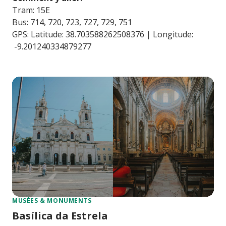
Tram: 15E
Bus: 714, 720, 723, 727, 729, 751
GPS: Latitude: 38.703588262508376 | Longitude:
-9.201240334879277
MUSÉES & MONUMENTS
Basílica da Estrela