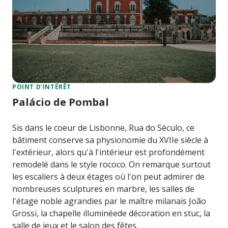
POINT D'INTÉRÊT
Palácio de Pombal
Sis dans le coeur de Lisbonne, Rua do Século, ce
bâtiment conserve sa physionomie du XVIIe siècle à
l'extérieur, alors qu'à l'intérieur est profondément
remodelé dans le style rococo. On remarque surtout
les escaliers à deux étages où l'on peut admirer de
nombreuses sculptures en marbre, les salles de
l'étage noble agrandies par le maître milanais João
Grossi, la chapelle illuminéede décoration en stuc, la
salle de jeux et le salon des fêtes.