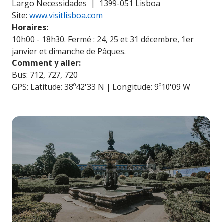
Largo Necessidades | 1399-051 Lisboa
Site:
www.visitlisboa.com
Horaires:
10h00 - 18h30. Fermé : 24, 25 et 31 décembre, 1er
janvier et dimanche de Pâques.
Comment y aller:
Bus: 712, 727, 720
GPS: Latitude: 38º42'33 N | Longitude: 9º10'09 W