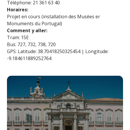
Téléphone: 21 361 63 40
Horaires:
Projet en cours (installation des Musées er
Monuments du Portugal)
Comment y aller:
Tram: 15E
Bus: 727, 732, 738, 720
GPS: Latitude: 38.70418250325454 | Longitude:
-9.184611889252764