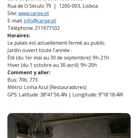
Rua de O Século 79 | 1200-003, Lisboa
Site:
www.carpe.pt
E-mail:
info@carpe.pt
Téléphone: 211977102
Horaires:
Le palais est actuellement fermé au public.
Jardin ouvert toute l'année :
Été (du 1er mai au 30 de septembre): 9h-21h
Hiver (du 1 octobre au 30 avril): 9h-20h
Comment y aller:
Bus: 706, 773
Métro: Linha Azul (Restauradores)
GPS: Latitude: 38º41'56.4N | Longitude: 9º18'18.4W