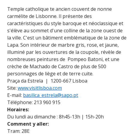
Temple catholique te ancien couvent de nonne
carmélite de Lisbonne. Il présente des
caractéristiques du style baroque et néoclassique et
s'élève au sommet d'une colline de la zone ouest de
la ville. C'est un bâtiment emblématique de la zone de
Lapa. Son intérieur de marbre gris, rose, et jaune,
illuminé par les ouvertures de la coupole, révèle de
nombreuses peintures de Pompeo Batoni, et une
crèche de Machado de Castro de plus de 500
personnages de liège et de terre cuite.
Praça da Estrela | 1200-667 Lisboa
Site:
www.visitlisboa.com
E-mail:
basilica_estrela@sapo.pt
Téléphone: 213 960 915
Horaires:
Du lundi au dimanche : 8h45-13h | 15h-20h
Comment y aller:
Tram: 28E