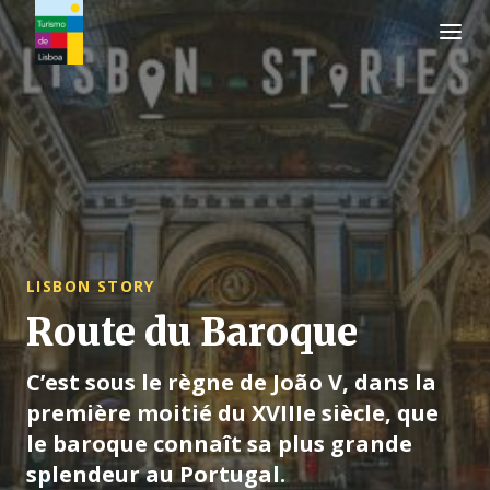
Logo de Turismo de Lisboa
LISBON STORY
Route du Baroque
C’est sous le règne de João V, dans la
première moitié du XVIIIe siècle, que
le baroque connaît sa plus grande
splendeur au Portugal.