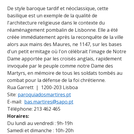
De style baroque tardif et néoclassique, cette
basilique est un exemple de la qualité de
l'architecture religieuse dans le contexte du
réaménagement pombalin de Lisbonne. Elle a été
créée immédiatement après la reconquête de la ville
alors aux mains des Maures, ne 1147, sur les bases
d'un petit ermitage où l'on célébrait l'image de Notre
Dame apportée par les croisés anglais, rapidement
invoquée par le peuple comme notre Dame des
Martyrs, en mémoire de tous les soldats tombés au
combat pour la défense de la foi chrétienne.
Rua Garrett | 1200-203 Lisboa
Site:
paroquiadosmartires.pt
E-mail:
bas.martires@sapo.pt
Téléphone: 213 462 465
Horaires:
Du lundi au vendredi : 9h-19h
Samedi et dimanche : 10h-20h