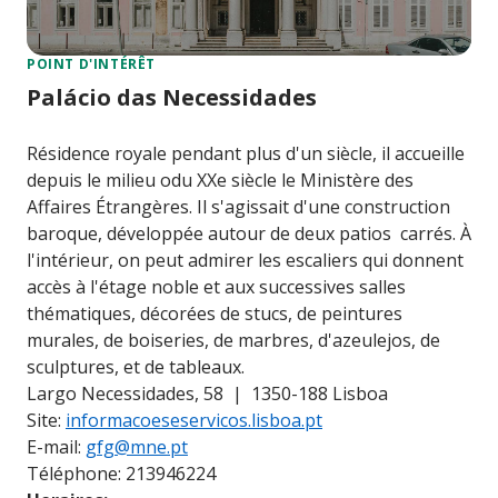
POINT D'INTÉRÊT
Palácio das Necessidades
Résidence royale pendant plus d'un siècle, il accueille
depuis le milieu odu XXe siècle le Ministère des
Affaires Étrangères. Il s'agissait d'une construction
baroque, développée autour de deux patios carrés. À
l'intérieur, on peut admirer les escaliers qui donnent
accès à l'étage noble et aux successives salles
thématiques, décorées de stucs, de peintures
murales, de boiseries, de marbres, d'azeulejos, de
sculptures, et de tableaux.
Largo Necessidades, 58 | 1350-188 Lisboa
Site:
informacoeseservicos.lisboa.pt
E-mail:
gfg@mne.pt
Téléphone: 213946224