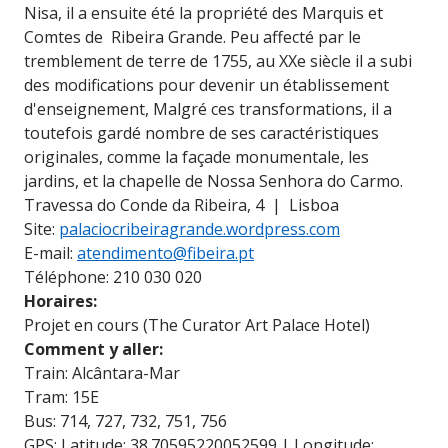
Nisa, il a ensuite été la propriété des Marquis et
Comtes de Ribeira Grande. Peu affecté par le
tremblement de terre de 1755, au XXe siècle il a subi
des modifications pour devenir un établissement
d'enseignement, Malgré ces transformations, il a
toutefois gardé nombre de ses caractéristiques
originales, comme la façade monumentale, les
jardins, et la chapelle de Nossa Senhora do Carmo.
Travessa do Conde da Ribeira, 4 | Lisboa
Site:
palaciocribeiragrande.wordpress.com
E-mail:
atendimento@fibeira.pt
Téléphone: 210 030 020
Horaires:
Projet en cours (The Curator Art Palace Hotel)
Comment y aller:
Train: Alcântara-Mar
Tram: 15E
Bus: 714, 727, 732, 751, 756
GPS: Latitude: 38.70595220052599 | Longitude: