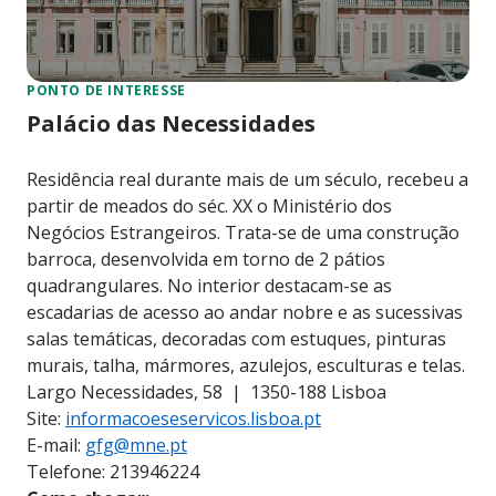
PONTO DE INTERESSE
Palácio das Necessidades
Residência real durante mais de um século, recebeu a
partir de meados do séc. XX o Ministério dos
Negócios Estrangeiros. Trata-se de uma construção
barroca, desenvolvida em torno de 2 pátios
quadrangulares. No interior destacam-se as
escadarias de acesso ao andar nobre e as sucessivas
salas temáticas, decoradas com estuques, pinturas
murais, talha, mármores, azulejos, esculturas e telas.
Largo Necessidades, 58 | 1350-188 Lisboa
Site:
informacoeseservicos.lisboa.pt
E-mail:
gfg@mne.pt
Telefone: 213946224