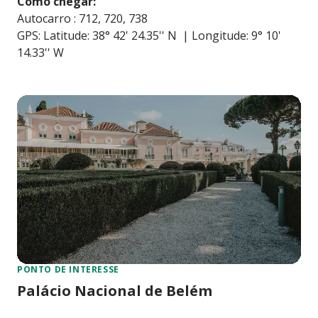
Como chegar:
Autocarro : 712, 720, 738
GPS: Latitude: 38° 42' 24.35'' N | Longitude: 9° 10'
14.33'' W
PONTO DE INTERESSE
Palácio Nacional de Belém