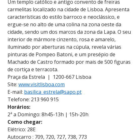
Um templo católico e antigo convento de freiras
carmelitas localizado na cidade de Lisboa. Apresenta
características do estilo barroco e neoclássico, e
ergue-se no alto de uma colina na zona oeste da
cidade, sendo um dos marcos da zona da Lapa. O seu
interior de mármore cinzento, rosa e amarelo,
iluminado por aberturas na cúpula, revela várias
pinturas de Pompeo Batoni, e um presépio de
Machado de Castro formado por mais de 500 figuras
de cortiça e terracota.
Praça da Estrela | 1200-667 Lisboa
Site:
www.visitlisboa.com
E-mail:
basilica_estrela@sapo.pt
Telefone: 213 960 915
Horários:
2ª a Domingo: 8h45-13h | 15h-20h
Como chegar:
Elétrico: 28E
Autocarro : 709, 720, 727, 738, 773