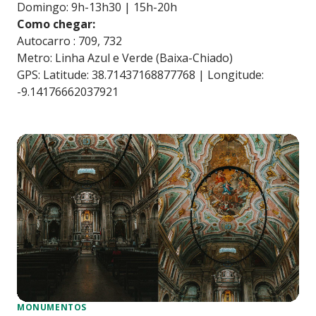
Domingo: 9h-13h30 | 15h-20h
Como chegar:
Autocarro : 709, 732
Metro: Linha Azul e Verde (Baixa-Chiado)
GPS: Latitude: 38.71437168877768 | Longitude:
-9.14176662037921
MONUMENTOS