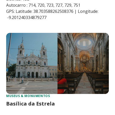
Autocarro : 714, 720, 723, 727, 729, 751
GPS: Latitude: 38.703588262508376 | Longitude:
-9.201240334879277
MUSEUS & MONUMENTOS
Basílica da Estrela