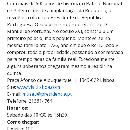
Com mais de 500 anos de história, o Palácio Nacional
de Belém é, desde a implantação da República, a
residência oficial do Presidente da República
Portuguesa. O seu primeiro proprietário foi D.
Manuel de Portugal. No século XVI, construiu um
primeiro palácio, mais pequeno. Manteve-se na
mesma família até 1726, ano em que o Rei D. João V
comprou toda a propriedade, passando a ser morada
para temporadas da família real. Excecionalmente,
alguns soberanos chegaram mesmo a residir na
quinta.
Praça Afonso de Albuquerque | 1349-022 Lisboa
Site:
www.visitlisboa.com
E-mail:
museu@presidencia.pt
Telefone: 213614764
Horários:
Sábado das 10h30 às 16h30
Como chegar:
Elétrico: 15E