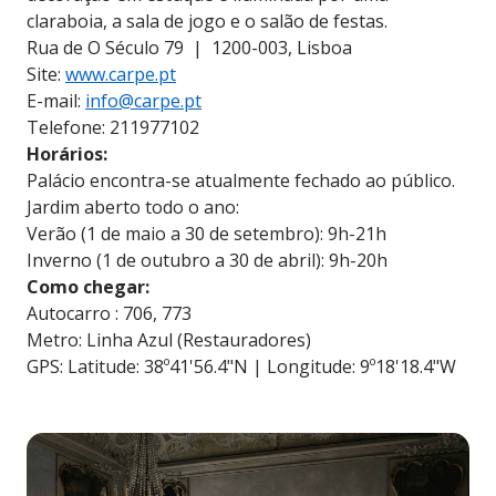
claraboia, a sala de jogo e o salão de festas.
Rua de O Século 79 | 1200-003, Lisboa
Site:
www.carpe.pt
E-mail:
info@carpe.pt
Telefone: 211977102
Horários:
Palácio encontra-se atualmente fechado ao público.
Jardim aberto todo o ano:
Verão (1 de maio a 30 de setembro): 9h-21h
Inverno (1 de outubro a 30 de abril): 9h-20h
Como chegar:
Autocarro : 706, 773
Metro: Linha Azul (Restauradores)
GPS: Latitude: 38º41'56.4"N | Longitude: 9º18'18.4"W