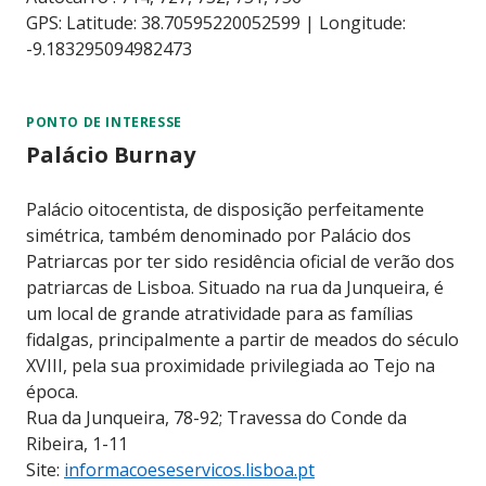
GPS: Latitude: 38.70595220052599 | Longitude:
-9.183295094982473
PONTO DE INTERESSE
Palácio Burnay
Palácio oitocentista, de disposição perfeitamente
simétrica, também denominado por Palácio dos
Patriarcas por ter sido residência oficial de verão dos
patriarcas de Lisboa. Situado na rua da Junqueira, é
um local de grande atratividade para as famílias
fidalgas, principalmente a partir de meados do século
XVIII, pela sua proximidade privilegiada ao Tejo na
época.
Rua da Junqueira, 78-92; Travessa do Conde da
Ribeira, 1-11
Site:
informacoeseservicos.lisboa.pt