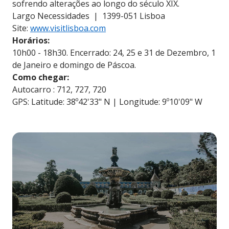
sofrendo alterações ao longo do século XIX.
Largo Necessidades | 1399-051 Lisboa
Site:
www.visitlisboa.com
Horários:
10h00 - 18h30. Encerrado: 24, 25 e 31 de Dezembro, 1
de Janeiro e domingo de Páscoa.
Como chegar:
Autocarro : 712, 727, 720
GPS: Latitude: 38º42'33" N | Longitude: 9º10'09" W