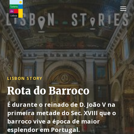
Logo do Turismo de Lisboa
LISBON STORY
Rota do Barroco
É durante o reinado de D. João V na
primeira metade do Sec. XVIII que o
barroco vive a época de maior
esplendor em Portugal.