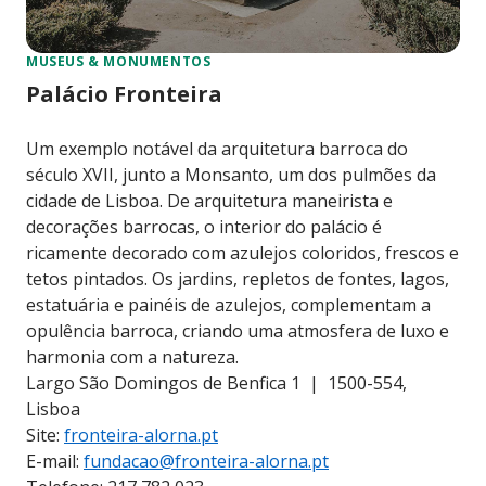
MUSEUS & MONUMENTOS
Palácio Fronteira
Um exemplo notável da arquitetura barroca do
século XVII, junto a Monsanto, um dos pulmões da
cidade de Lisboa. De arquitetura maneirista e
decorações barrocas, o interior do palácio é
ricamente decorado com azulejos coloridos, frescos e
tetos pintados. Os jardins, repletos de fontes, lagos,
estatuária e painéis de azulejos, complementam a
opulência barroca, criando uma atmosfera de luxo e
harmonia com a natureza.
Largo São Domingos de Benfica 1 | 1500-554,
Lisboa
Site:
fronteira-alorna.pt
E-mail:
fundacao@fronteira-alorna.pt