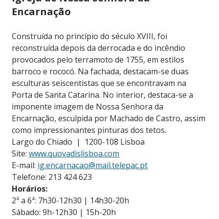
Encarnação
Construída no princípio do século XVIII, foi
reconstruída depois da derrocada e do incêndio
provocados pelo terramoto de 1755, em estilos
barroco e rococó. Na fachada, destacam-se duas
esculturas seiscentistas que se encontravam na
Porta de Santa Catarina. No interior, destaca-se a
imponente imagem de Nossa Senhora da
Encarnação, esculpida por Machado de Castro, assim
como impressionantes pinturas dos tetos.
Largo do Chiado | 1200-108 Lisboa
Site:
www.quovadislisboa.com
E-mail:
ig.encarnacao@mail.telepac.pt
Telefone: 213 424 623
Horários:
2ª a 6ª: 7h30-12h30 | 14h30-20h
Sábado: 9h-12h30 | 15h-20h