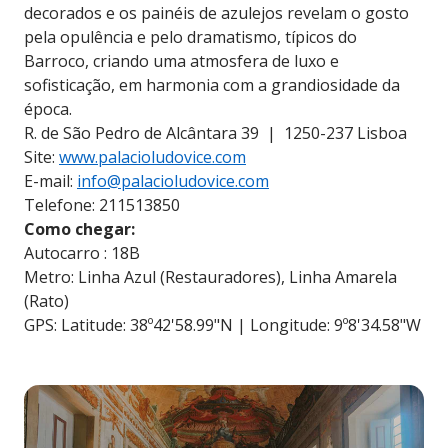
decorados e os painéis de azulejos revelam o gosto
pela opulência e pelo dramatismo, típicos do
Barroco, criando uma atmosfera de luxo e
sofisticação, em harmonia com a grandiosidade da
época.
R. de São Pedro de Alcântara 39 | 1250-237 Lisboa
Site:
www.palacioludovice.com
E-mail:
info@palacioludovice.com
Telefone: 211513850
Como chegar:
Autocarro : 18B
Metro: Linha Azul (Restauradores), Linha Amarela
(Rato)
GPS: Latitude: 38º42'58.99"N | Longitude: 9º8'34.58"W