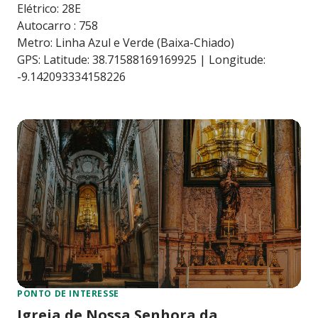
Elétrico: 28E
Autocarro : 758
Metro: Linha Azul e Verde (Baixa-Chiado)
GPS: Latitude: 38.71588169169925 | Longitude:
-9.142093334158226
PONTO DE INTERESSE
Igreja de Nossa Senhora da