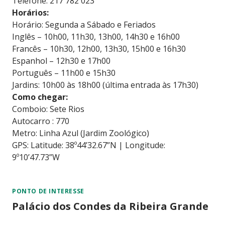
Telefone: 217 782 023
Horários:
Horário: Segunda a Sábado e Feriados
Inglês – 10h00, 11h30, 13h00, 14h30 e 16h00
Francês – 10h30, 12h00, 13h30, 15h00 e 16h30
Espanhol – 12h30 e 17h00
Português – 11h00 e 15h30
Jardins: 10h00 às 18h00 (última entrada às 17h30)
Como chegar:
Comboio: Sete Rios
Autocarro : 770
Metro: Linha Azul (Jardim Zoológico)
GPS: Latitude: 38º44’32.67”N | Longitude:
9º10’47.73”W
PONTO DE INTERESSE
Palácio dos Condes da Ribeira Grande