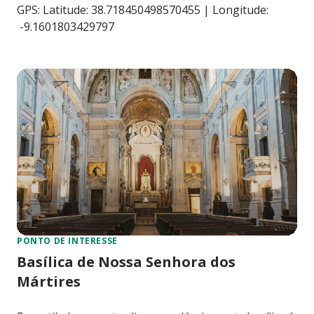
GPS: Latitude: 38.718450498570455 | Longitude:
-9.1601803429797
PONTO DE INTERESSE
Basílica de Nossa Senhora dos
Mártires