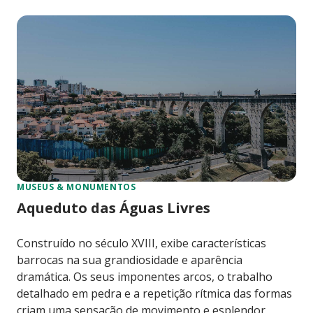
MUSEUS & MONUMENTOS
Aqueduto das Águas Livres
Construído no século XVIII, exibe características
barrocas na sua grandiosidade e aparência
dramática. Os seus imponentes arcos, o trabalho
detalhado em pedra e a repetição rítmica das formas
criam uma sensação de movimento e esplendor,