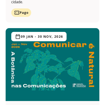
cidade.
Pago
09 JAN
-
30 NOV, 2026