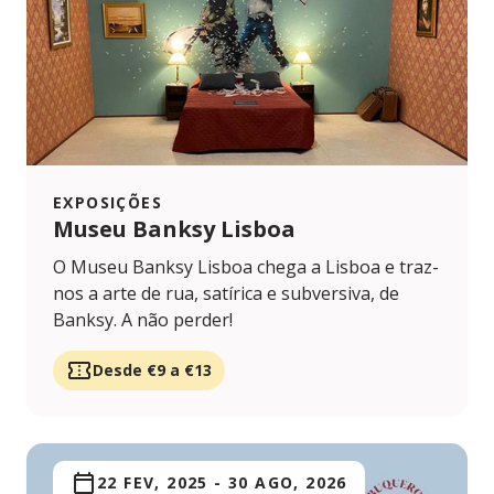
EXPOSIÇÕES
Museu Banksy Lisboa
O Museu Banksy Lisboa chega a Lisboa e traz-
nos a arte de rua, satírica e subversiva, de
Banksy. A não perder!
Desde €9 a €13
22 FEV, 2025
-
30 AGO, 2026