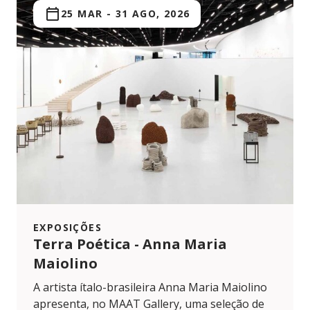
25 MAR
-
31 AGO, 2026
EXPOSIÇÕES
Terra Poética - Anna Maria
Maiolino
A artista ítalo-brasileira Anna Maria Maiolino
apresenta, no MAAT Gallery, uma seleção de