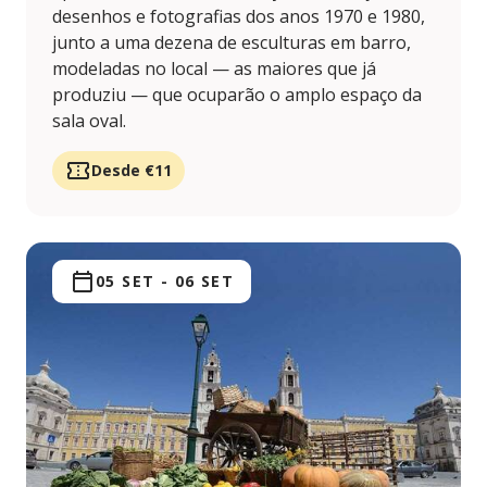
desenhos e fotografias dos anos 1970 e 1980,
junto a uma dezena de esculturas em barro,
modeladas no local — as maiores que já
produziu — que ocuparão o amplo espaço da
sala oval.
Desde €11
05 SET
-
06 SET