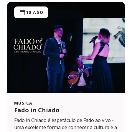
10 AGO
MÚSICA
Fado in Chiado
Fado in Chiado é espetáculo de Fado ao vivo -
uma excelente forma de conhecer a cultura e a