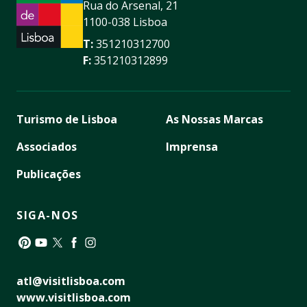
Rua do Arsenal, 21
1100-038 Lisboa
T:
351210312700
F:
351210312899
Turismo de Lisboa
As Nossas Marcas
Associados
Imprensa
Publicações
SIGA-NOS
Pinterest
YouTube
Twitter
Facebook
Instagram
atl@visitlisboa.com
www.visitlisboa.com