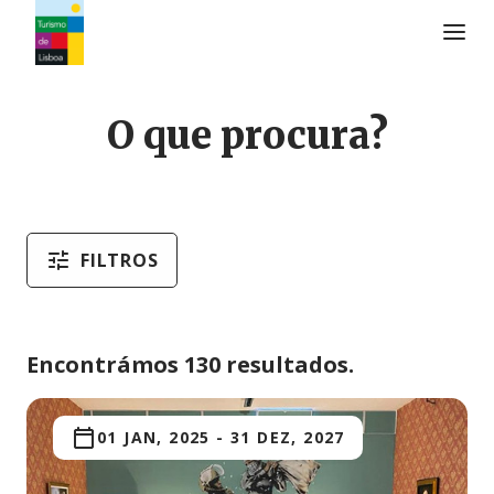
Logo do Turismo de Lisboa
O que procura?
FILTROS
Encontrámos 130 resultados.
01 JAN, 2025
-
31 DEZ, 2027