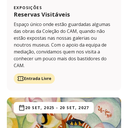
EXPOSIÇÕES
Reservas Visitáveis
Espaço único onde estão guardadas algumas
das obras da Coleção do CAM, quando não
estão expostas nas nossas galerias ou
noutros museus. Com o apoio da equipa de
mediação, convidamos quem nos visita a
conhecer um pouco mais dos bastidores do
CAM.
Entrada Livre
20 SET, 2025
-
20 SET, 2027