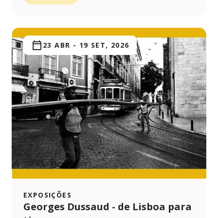
23 ABR
-
19 SET, 2026
EXPOSIÇÕES
Georges Dussaud - de Lisboa para