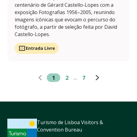
centenário de Gérard Castello-Lopes com a
exposição Fotografias 1956–2005, reunindo
imagens icónicas que evocam o percurso do
fotógrafo, a partir de seleção feita por David
Castello-Lopes.
Entrada Livre
1
2
7
…
Turismo de Lisboa Visitors &
Convention Bureau