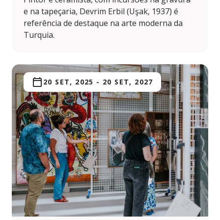
e na tapeçaria, Devrim Erbil (Uşak, 1937) é
referência de destaque na arte moderna da
Turquia.
20 SET, 2025
-
20 SET, 2027